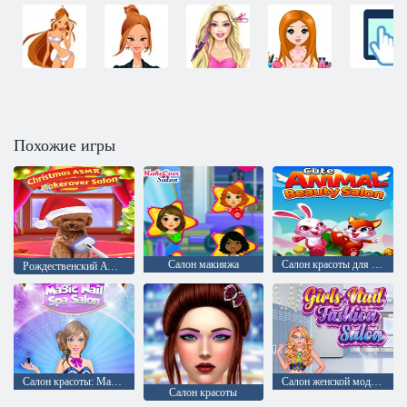
Похожие игры
Салон макияжа
Салон красоты для милых животных
Рождественский АСМР - Салон макияжа
Салон красоты: Магия ногтей
Салон женской моды для ногтей
Салон красоты