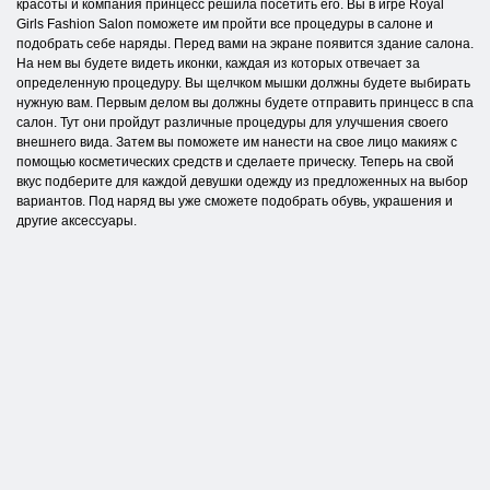
красоты и компания принцесс решила посетить его. Вы в игре Royal
Girls Fashion Salon поможете им пройти все процедуры в салоне и
подобрать себе наряды. Перед вами на экране появится здание салона.
На нем вы будете видеть иконки, каждая из которых отвечает за
определенную процедуру. Вы щелчком мышки должны будете выбирать
нужную вам. Первым делом вы должны будете отправить принцесс в спа
салон. Тут они пройдут различные процедуры для улучшения своего
внешнего вида. Затем вы поможете им нанести на свое лицо макияж с
помощью косметических средств и сделаете прическу. Теперь на свой
вкус подберите для каждой девушки одежду из предложенных на выбор
вариантов. Под наряд вы уже сможете подобрать обувь, украшения и
другие аксессуары.