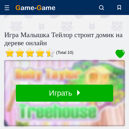
Игра Малышка Тейлор строит домик на
дереве онлайн
(Total 10)
Играть