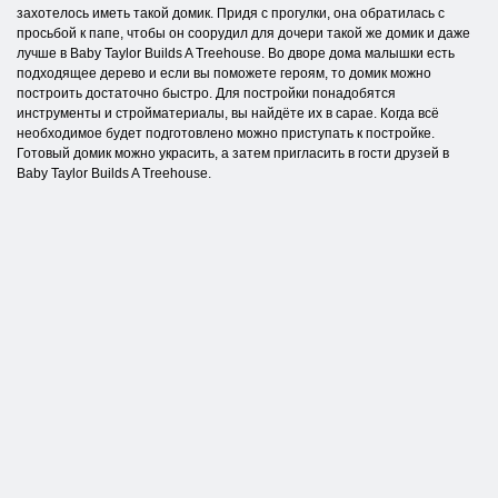
захотелось иметь такой домик. Придя с прогулки, она обратилась с
просьбой к папе, чтобы он соорудил для дочери такой же домик и даже
лучше в Baby Taylor Builds A Treehouse. Во дворе дома малышки есть
подходящее дерево и если вы поможете героям, то домик можно
построить достаточно быстро. Для постройки понадобятся
инструменты и стройматериалы, вы найдёте их в сарае. Когда всё
необходимое будет подготовлено можно приступать к постройке.
Готовый домик можно украсить, а затем пригласить в гости друзей в
Baby Taylor Builds A Treehouse.