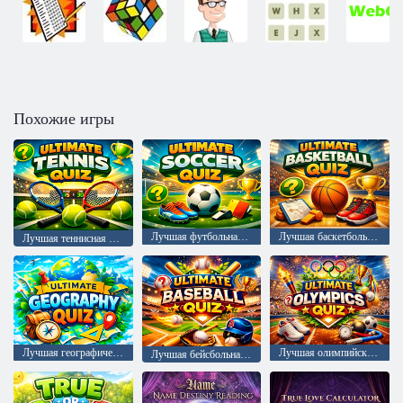
Похожие игры
Лучшая футбольная викторина
Лучшая баскетбольная викторина
Лучшая теннисная викторина
Лучшая географическая викторина
Лучшая олимпийская викторина
Лучшая бейсбольная викторина