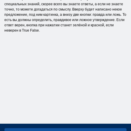
специальных знаний, скорее всего вы знаете ответы, а если не знаете
точно, то можете догадаться по смыслу. Вверху будет написано некое
предложение, под ним картинка, а внизу две кнопки: правда или ложь. То
есть вы должны определить, правдивое или ложное утверждение. Если
ответ верен, кнопка при нажатии станет зелёной и красной, если
неверен в True False.