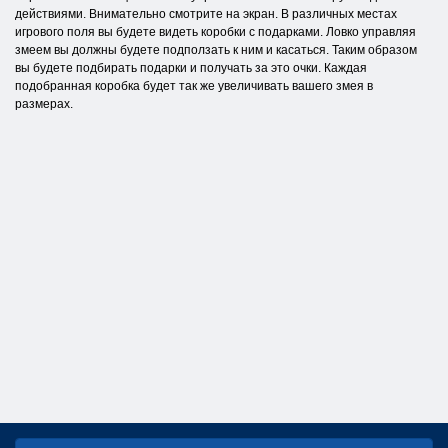
действиями. Внимательно смотрите на экран. В различных местах
игрового поля вы будете видеть коробки с подарками. Ловко управляя
змеем вы должны будете подползать к ним и касаться. Таким образом
вы будете подбирать подарки и получать за это очки. Каждая
подобранная коробка будет так же увеличивать вашего змея в
размерах.