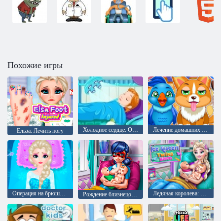
Похожие игры
Холодное сердце: Операция на руке принцессы Анны
Лечение домашних животных
Ельза: Лечить ногу
Операция на брюшной полости Эльзы
Ледяная королева: Рождение близнецов
Рождение близнецов Леди Баг