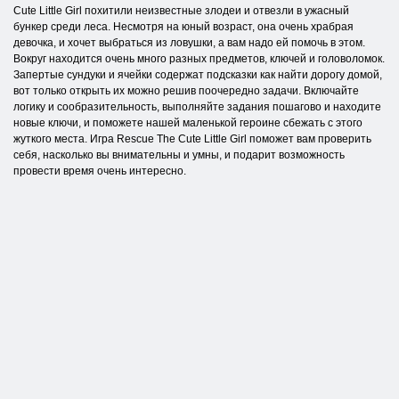
Cute Little Girl похитили неизвестные злодеи и отвезли в ужасный
бункер среди леса. Несмотря на юный возраст, она очень храбрая
девочка, и хочет выбраться из ловушки, а вам надо ей помочь в этом.
Вокруг находится очень много разных предметов, ключей и головоломок.
Запертые сундуки и ячейки содержат подсказки как найти дорогу домой,
вот только открыть их можно решив поочередно задачи. Включайте
логику и сообразительность, выполняйте задания пошагово и находите
новые ключи, и поможете нашей маленькой героине сбежать с этого
жуткого места. Игра Rescue The Cute Little Girl поможет вам проверить
себя, насколько вы внимательны и умны, и подарит возможность
провести время очень интересно.