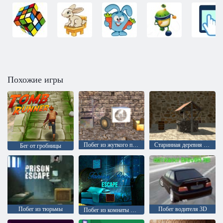
Похожие игры
Побег из жуткого подвала: эпизод 1
Старинная деревня 2: побег
Бег от гробницы
Побег из тюрьмы
Побег водителя 3D
Побег из комнаты фантазии