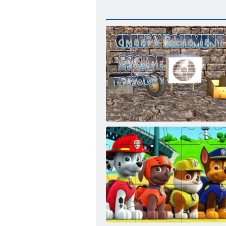
Побег из жуткого подвала: эпизод 1