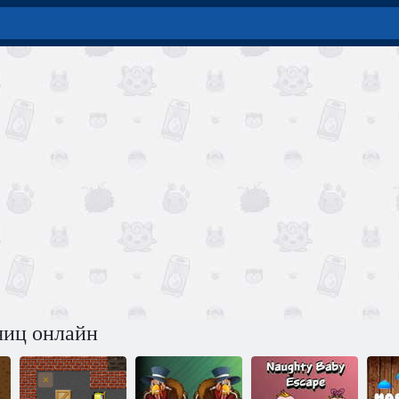
яиц онлайн