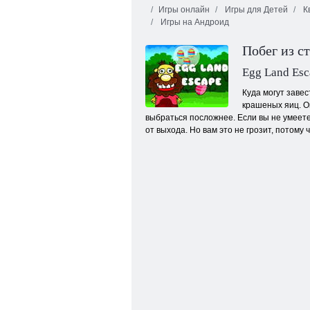
Игры онлайн
Игры для Детей
К
Игры на Андроид
Побег из с
Egg Land Esc
Куда могут заве
крашеных яиц. Он
Щенячий патруль: Пазл
выбраться посложнее. Если вы не умеете
от выхода. Но вам это не грозит, потому