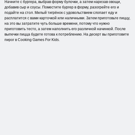
Начните с бургера, выбрав форму булочки, а затем нарезав овощи,
добавив сыр и соусы. Поместите бургер в форму, разогрейте его и
подайте на стол. Милый тигрёнок с удовольствием слопает еду и
расплатится с вами карточкой или наличными. Затем приготовьте пиццу,
на это вы затратите чуть больше времени, потому что нужно
приготовить тесто, а затем наполнить его различной начинкой. После
выпечки пицца будете готова к потреблению. На десерт вы приготовите
пирог в Cooking Games For Kids.