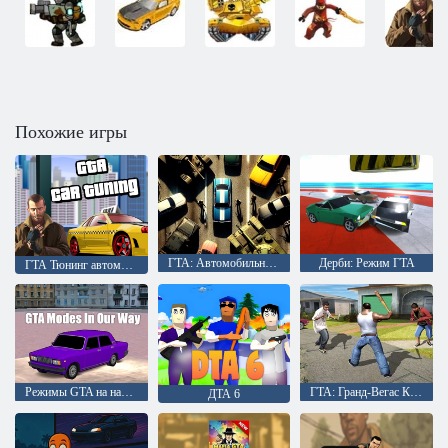
Похожие игры
ГТА: Автомобильная спешка
Дерби: Режим ГТА
ГТА Тюнинг автомобилей
Режимы GTA на нашем пути
ГТА: Гранд-Вегас Криминал
ДТА 6