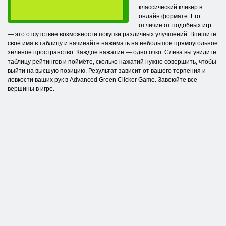
классический кликер в
онлайн формате. Его
отличие от подобных игр
— это отсутствие возможности покупки различных улучшений. Впишите
своё имя в таблицу и начинайте нажимать на небольшое прямоугольное
зелёное пространство. Каждое нажатие — одно очко. Слева вы увидите
таблицу рейтингов и поймёте, сколько нажатий нужно совершить, чтобы
выйти на высшую позицию. Результат зависит от вашего терпения и
ловкости ваших рук в Advanced Green Clicker Game. Завоюйте все
вершины в игре.