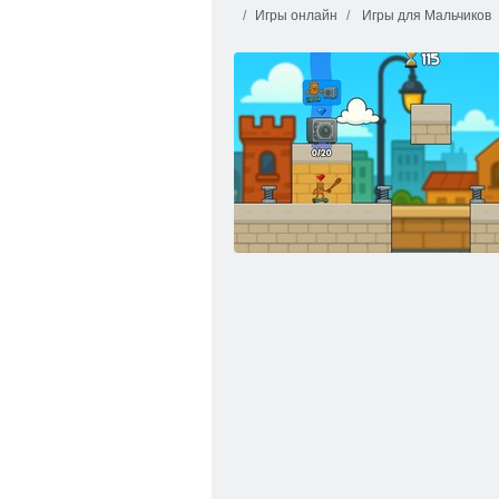
Игры онлайн
Игры для Мальчиков
Эволюция Сахура: Битвы с боссами