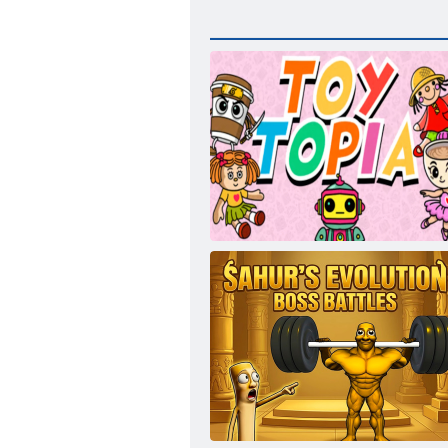
Игротопия