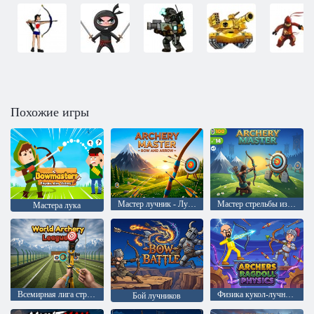
Похожие игры
Мастер лучник - Лук и стрелы
Мастер стрельбы из лука
Мастера лука
Всемирная лига стрельбы из лука
Физика кукол-лучников
Бой лучников