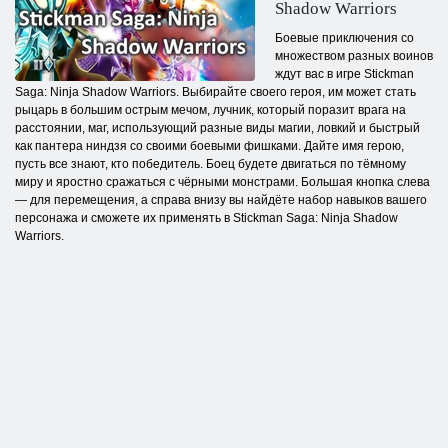
Shadow Warriors
Боевые приключения со
множеством разных воинов
ждут вас в игре Stickman
Saga: Ninja Shadow Warriors. Выбирайте своего героя, им может стать
рыцарь в большим острым мечом, лучник, который поразит врага на
расстоянии, маг, использующий разные виды магии, ловкий и быстрый
как пантера ниндзя со своими боевыми фишками. Дайте имя герою,
пусть все знают, кто победитель. Боец будете двигаться по тёмному
миру и яростно сражаться с чёрными монстрами. Большая кнопка слева
— для перемещения, а справа внизу вы найдёте набор навыков вашего
персонажа и сможете их применять в Stickman Saga: Ninja Shadow
Warriors.