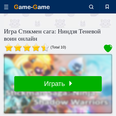
Игра Стикмен сага: Ниндзя Теневой
воин онлайн
(Total 10)
Играть