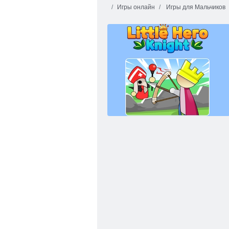
Игры онлайн
Игры для Мальчиков
Спасите пряничного человечка