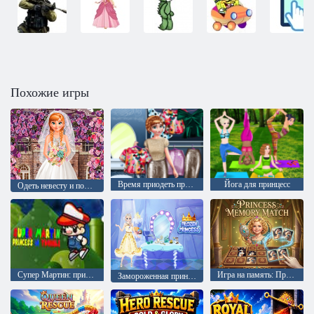
Похожие игры
Время приодеть принцессу
Йога для принцесс
Одеть невесту и подружек невесты
Супер Мартин: принцесса в беде
Игра на память: Принцесса
Замороженная принцесса