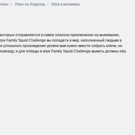
 игры
Игры на Андроид
Игра в кальмара
м, которые отправляются в самое опасное приключение на выживание,
ре Family Squid Challenge вы попадете в мир, наполненный людьми в
ля успешного прохождения уровня вам нужно вместе собрать ключи, но
повсюду, и для победы в игре Family Squid Challenge выжить должны оба