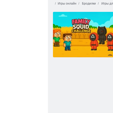
Игры онлайн
Бродилки
Игры дл
Действие ниндзя 2