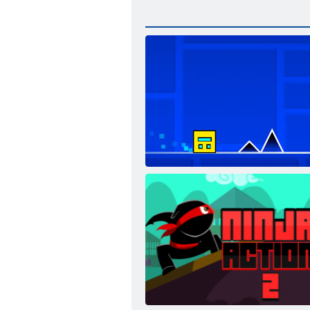
Геометрия Даш: Полная Версия