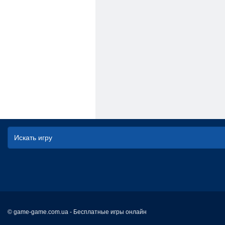
© game-game.com.ua - Бесплатные игры онлайн