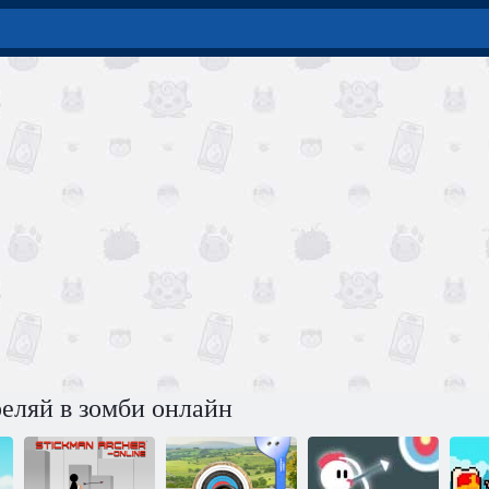
еляй в зомби онлайн