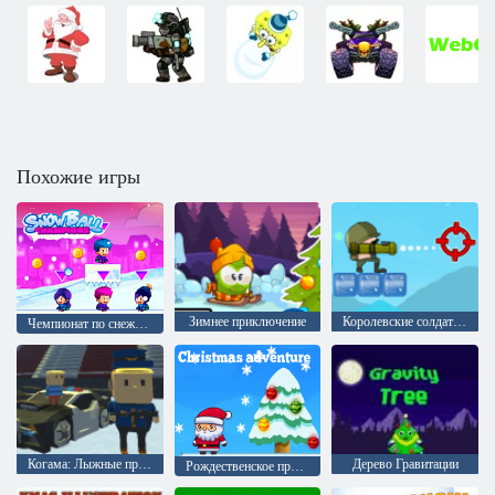
Похожие игры
Зимнее приключение
Королевские солдаты 4
Чемпионат по снежкам
Когама: Лыжные прыжки !!
Дерево Гравитации
Рождественское приключение