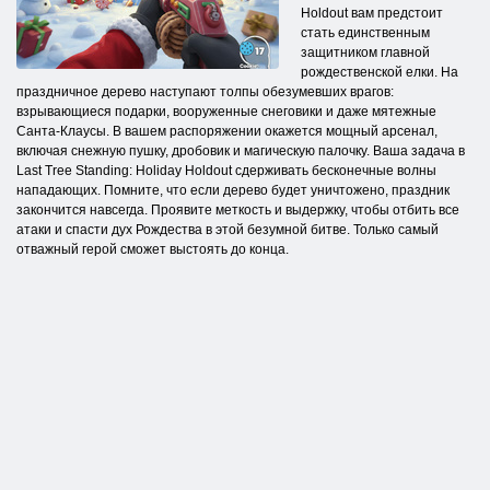
Holdout вам предстоит
стать единственным
защитником главной
рождественской елки. На
праздничное дерево наступают толпы обезумевших врагов:
взрывающиеся подарки, вооруженные снеговики и даже мятежные
Санта-Клаусы. В вашем распоряжении окажется мощный арсенал,
включая снежную пушку, дробовик и магическую палочку. Ваша задача в
Last Tree Standing: Holiday Holdout сдерживать бесконечные волны
нападающих. Помните, что если дерево будет уничтожено, праздник
закончится навсегда. Проявите меткость и выдержку, чтобы отбить все
атаки и спасти дух Рождества в этой безумной битве. Только самый
отважный герой сможет выстоять до конца.