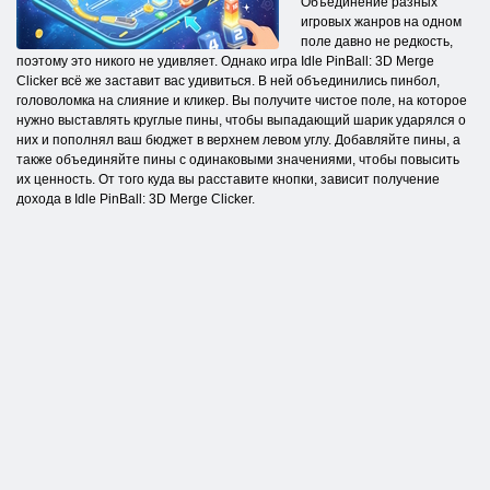
Объединение разных
игровых жанров на одном
поле давно не редкость,
поэтому это никого не удивляет. Однако игра Idle PinBall: 3D Merge
Clicker всё же заставит вас удивиться. В ней объединились пинбол,
головоломка на слияние и кликер. Вы получите чистое поле, на которое
нужно выставлять круглые пины, чтобы выпадающий шарик ударялся о
них и пополнял ваш бюджет в верхнем левом углу. Добавляйте пины, а
также объединяйте пины с одинаковыми значениями, чтобы повысить
их ценность. От того куда вы расставите кнопки, зависит получение
дохода в Idle PinBall: 3D Merge Clicker.