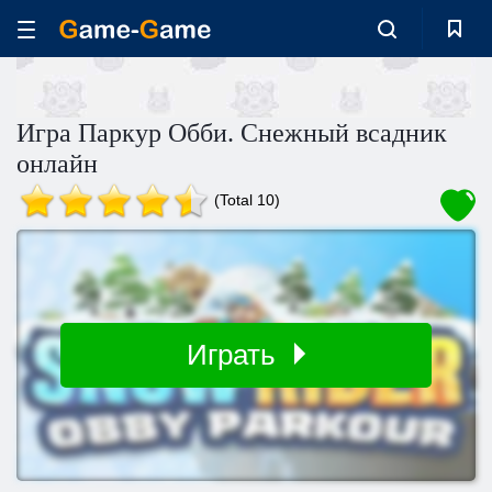
Игра Паркур Обби. Снежный всадник
онлайн
(Total 10)
Играть