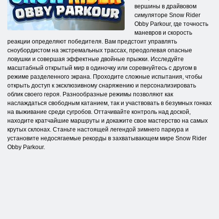
вершины в драйвовом
симуляторе Snow Rider
Obby Parkour, где точность
маневров и скорость
реакции определяют победителя. Вам предстоит управлять
сноубордистом на экстремальных трассах, преодолевая опасные
ловушки и совершая эффектные двойные прыжки. Исследуйте
масштабный открытый мир в одиночку или соревнуйтесь с другом в
режиме разделенного экрана. Проходите сложные испытания, чтобы
открыть доступ к эксклюзивному снаряжению и персонализировать
облик своего героя. Разнообразные режимы позволяют как
наслаждаться свободным катанием, так и участвовать в безумных гонках
на выживание среди сугробов. Оттачивайте контроль над доской,
находите кратчайшие маршруты и докажите свое мастерство на самых
крутых склонах. Станьте настоящей легендой зимнего паркура и
установите недосягаемые рекорды в захватывающем мире Snow Rider
Obby Parkour.