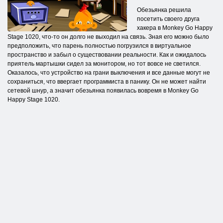
Обезьянка решила
посетить своего друга
хакера в Monkey Go Happy
Stage 1020, что-то он долго не выходил на связь. Зная его можно было
предположить, что парень полностью погрузился в виртуальное
пространство и забыл о существовании реальности. Как и ожидалось
приятель мартышки сидел за монитором, но тот вовсе не светился.
Оказалось, что устройство на грани выключения и все данные могут не
сохраниться, что ввергает программиста в панику. Он не может найти
сетевой шнур, а значит обезьянка появилась вовремя в Monkey Go
Happy Stage 1020.