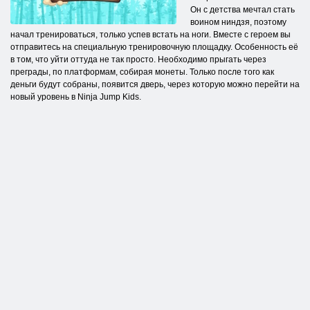
Он с детства мечтал стать
воином ниндзя, поэтому
начал тренироваться, только успев встать на ноги. Вместе с героем вы
отправитесь на специальную тренировочную площадку. Особенность её
в том, что уйти оттуда не так просто. Необходимо прыгать через
преграды, по платформам, собирая монеты. Только после того как
деньги будут собраны, появится дверь, через которую можно перейти на
новый уровень в Ninja Jump Kids.