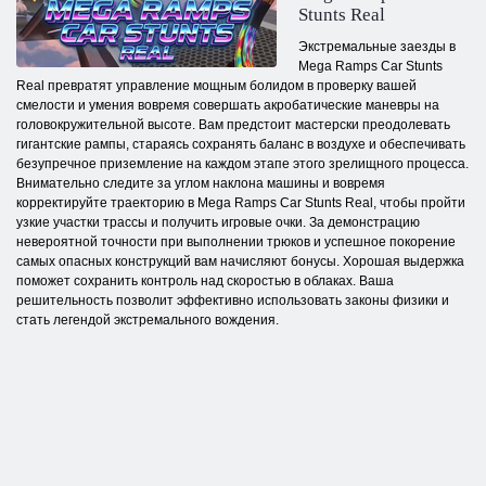
Stunts Real
Экстремальные заезды в
Mega Ramps Car Stunts
Real превратят управление мощным болидом в проверку вашей
смелости и умения вовремя совершать акробатические маневры на
головокружительной высоте. Вам предстоит мастерски преодолевать
гигантские рампы, стараясь сохранять баланс в воздухе и обеспечивать
безупречное приземление на каждом этапе этого зрелищного процесса.
Внимательно следите за углом наклона машины и вовремя
корректируйте траекторию в Mega Ramps Car Stunts Real, чтобы пройти
узкие участки трассы и получить игровые очки. За демонстрацию
невероятной точности при выполнении трюков и успешное покорение
самых опасных конструкций вам начисляют бонусы. Хорошая выдержка
поможет сохранить контроль над скоростью в облаках. Ваша
решительность позволит эффективно использовать законы физики и
стать легендой экстремального вождения.