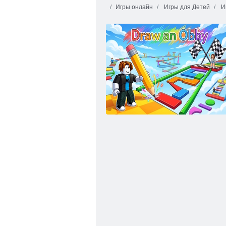
Игры онлайн
Игры для Детей
Иг
Свинка Пеппа: красочная коробка