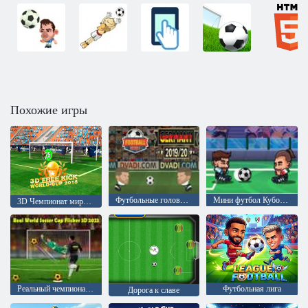
Похожие игры
Футбольные головы: 2019-20 Германия (Бундеслига)
Мини футбол Кубок Мира
3D Чемпионат мира по штрафным ударам 2018
Реальный чемпионат мира по футболу 3D 2023
Футбольная лига
Дорога к славе