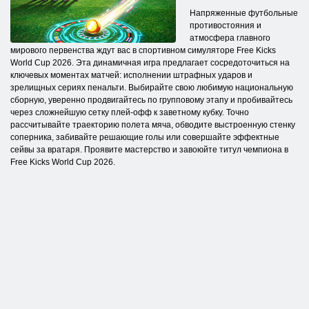
Напряженные футбольные
противостояния и
атмосфера главного
мирового первенства ждут вас в спортивном симуляторе Free Kicks
World Cup 2026. Эта динамичная игра предлагает сосредоточиться на
ключевых моментах матчей: исполнении штрафных ударов и
зрелищных сериях пенальти. Выбирайте свою любимую национальную
сборную, уверенно продвигайтесь по групповому этапу и пробивайтесь
через сложнейшую сетку плей-офф к заветному кубку. Точно
рассчитывайте траекторию полета мяча, обводите выстроенную стенку
соперника, забивайте решающие голы или совершайте эффектные
сейвы за вратаря. Проявите мастерство и завоюйте титул чемпиона в
Free Kicks World Cup 2026.