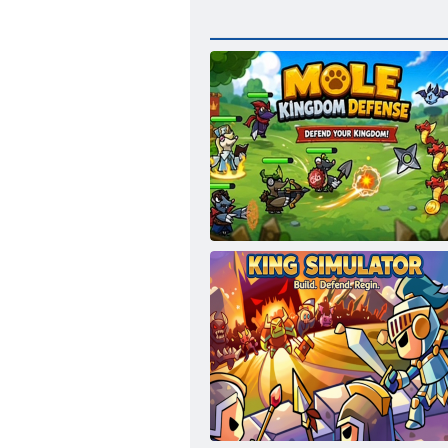
Башни защиты Кротовое королевство