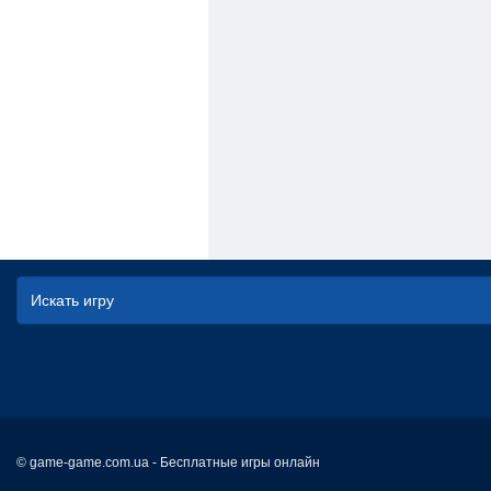
© game-game.com.ua - Бесплатные игры онлайн