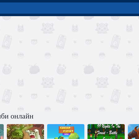
мби онлайн