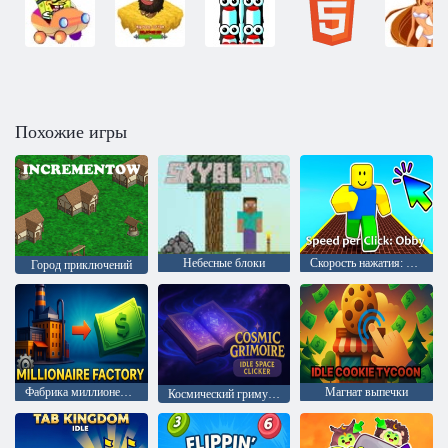
Похожие игры
Небесные блоки
Скорость нажатия: Обби
Город приключений
Фабрика миллионеров
Магнат выпечки
Космический гримуар – космический кликер