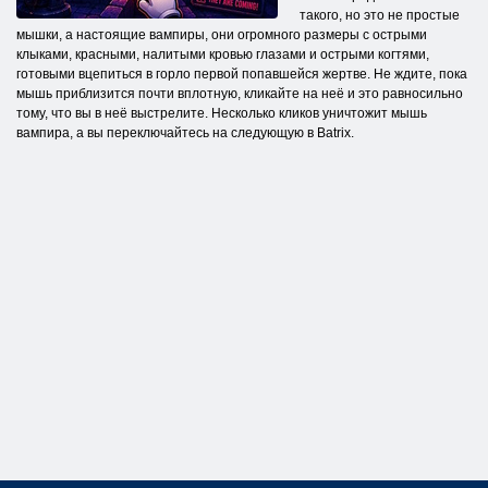
такого, но это не простые
мышки, а настоящие вампиры, они огромного размеры с острыми
клыками, красными, налитыми кровью глазами и острыми когтями,
готовыми вцепиться в горло первой попавшейся жертве. Не ждите, пока
мышь приблизится почти вплотную, кликайте на неё и это равносильно
тому, что вы в неё выстрелите. Несколько кликов уничтожит мышь
вампира, а вы переключайтесь на следующую в Batrix.