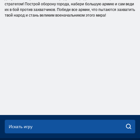
стратегом! Построй оборону города, набери большую армию и сам веди
их в бой против захватчиков. Победи все армии, что пытаются захватить
твой народ и стань великим военачальником этого мира!