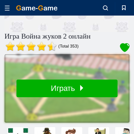
Игра Война жуков 2 онлайн
(Total 353)
Играть