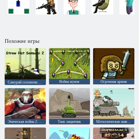
Похожие игры
Война жуков
Огромная армия
Самурай соломенной шляпы 2
Эпическая война 2: Защита башни
Танк защитник
Металлические животные