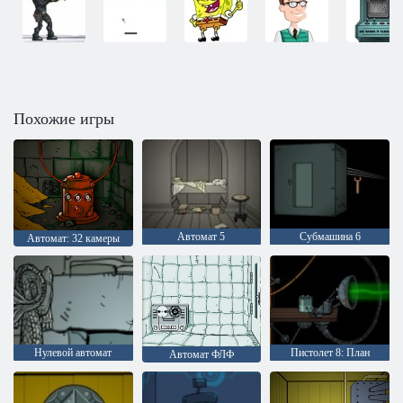
Похожие игры
Автомат 5
Субмашина 6
Автомат: 32 камеры
Нулевой автомат
Пистолет 8: План
Автомат ФЛФ