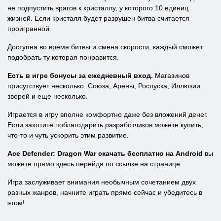
не подпустить врагов к кристаллу, у которого 10 единиц
жизней. Если кристалл будет разрушен битва считается
проигранной.
Доступна во время битвы и смена скорости, каждый сможет
подобрать ту которая понравится.
Есть в игре бонусы за ежедневный вход.
Магазинов
присутствует несколько. Союза, Арены, Роспуска, Иллюзии
зверей и еще несколько.
Играется в игру вполне комфортно даже без вложений денег.
Если захотите поблагодарить разработчиков можете купить,
что-то и чуть ускорить этим развитие.
Ace Defender: Dragon War скачать бесплатно на Android
вы
можете прямо здесь перейдя по ссылке на странице.
Игра заслуживает внимания необычным сочетанием двух
разных жанров, начните играть прямо сейчас и убедитесь в
этом!