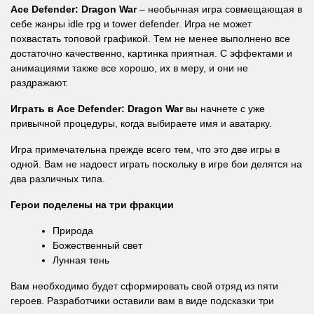
Ace Defender: Dragon War
– необычная игра совмещающая в
себе жанры idle rpg и tower defender. Игра не может
похвастать топовой графикой. Тем не менее выполнено все
достаточно качественно, картинка приятная. С эффектами и
анимациями также все хорошо, их в меру, и они не
раздражают.
Играть в Ace Defender: Dragon War
вы начнете с уже
привычной процедуры, когда выбираете имя и аватарку.
Игра примечательна прежде всего тем, что это две игры в
одной. Вам не надоест играть поскольку в игре бои делятся на
два различных типа.
Герои поделены на три фракции
Природа
Божественный свет
Лунная тень
Вам необходимо будет сформировать свой отряд из пяти
героев. Разработчики оставили вам в виде подсказки три