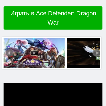
Играть в Ace Defender: Dragon
War