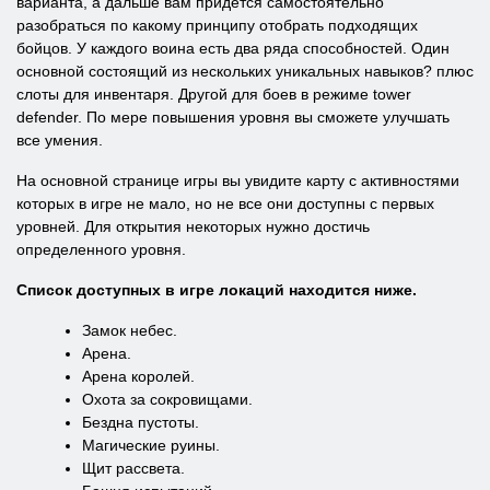
варианта, а дальше вам придется самостоятельно
разобраться по какому принципу отобрать подходящих
бойцов. У каждого воина есть два ряда способностей. Один
основной состоящий из нескольких уникальных навыков? плюс
слоты для инвентаря. Другой для боев в режиме tower
defender. По мере повышения уровня вы сможете улучшать
все умения.
На основной странице игры вы увидите карту с активностями
которых в игре не мало, но не все они доступны с первых
уровней. Для открытия некоторых нужно достичь
определенного уровня.
Список доступных в игре локаций находится ниже.
Замок небес.
Арена.
Арена королей.
Охота за сокровищами.
Бездна пустоты.
Магические руины.
Щит рассвета.