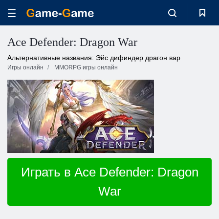
Ace Defender: Dragon War
Альтернативные названия: Эйс дифиндер драгон вар
Игры онлайн
MMORPG игры онлайн
Играть в Ace Defender: Dragon
War