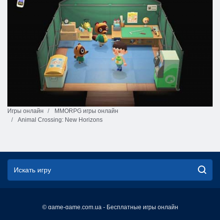
Игры онлайн
MMORPG игры онлайн
Animal Crossing: New Horizons
© game-game.com.ua - Бесплатные игры онлайн
English