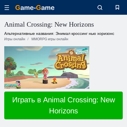
Animal Crossing: New Horizons
Альтернативные названия: Энимал кроссинг нью хоризонс
Игры онлайн
MMORPG игры онлайн
Играть в Animal Crossing: New
Horizons