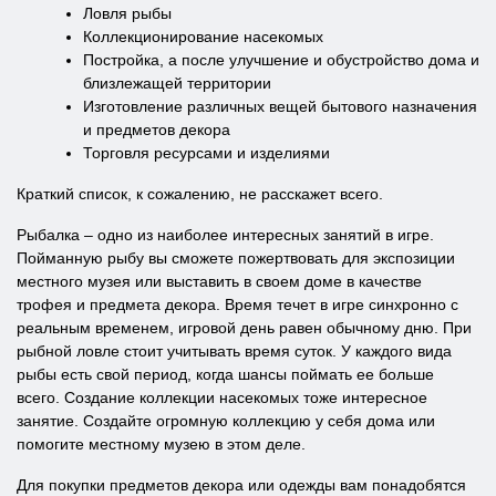
Ловля рыбы
Коллекционирование насекомых
Постройка, а после улучшение и обустройство дома и
близлежащей территории
Изготовление различных вещей бытового назначения
и предметов декора
Торговля ресурсами и изделиями
Краткий список, к сожалению, не расскажет всего.
Рыбалка – одно из наиболее интересных занятий в игре.
Пойманную рыбу вы сможете пожертвовать для экспозиции
местного музея или выставить в своем доме в качестве
трофея и предмета декора. Время течет в игре синхронно с
реальным временем, игровой день равен обычному дню. При
рыбной ловле стоит учитывать время суток. У каждого вида
рыбы есть свой период, когда шансы поймать ее больше
всего. Создание коллекции насекомых тоже интересное
занятие. Создайте огромную коллекцию у себя дома или
помогите местному музею в этом деле.
Для покупки предметов декора или одежды вам понадобятся