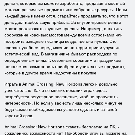
деньги, которые вы можете заработать, продавая в местный
магазин различные предметы или собранные ресурсы. Цены
каждый день изменяются, старайтесь продавать то, что в этот
день даст наибольшую прибыль. За внутриигровые деньги
можно реализовать крупные проекты. Например, оплатить
сооружение красивых мостов между всеми островками или
построить изящные лестницы везде, где они нужны. Это
сделает удобнее передвижение по территории и улучшит
эстетический вид. В магазинчике бывают распродажи по
определенным дням. К сезонным событиям и праздникам
появляется возможность приобрести уникальные предметы,
которые в другое время недоступны к покупке.
Играть в Animal Crossing: New Horizons легко и довольно
увлекательно. Как и во многих похожих играх здесь
потребуется регулярное посещение, чтоб не пропустить
интересности. Но если у вас есть лишь несколько минут не
беда самое необходимое вы успеете сделать и за такой
короткий срок.
Animal Crossing: New Horizons скачать бесплатно на ПК, к
сожалению, возможности нет. Приобрести игру вы можете на