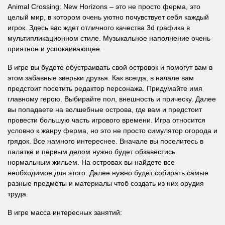
Animal Crossing: New Horizons – это не просто ферма, это
целый мир, в котором очень уютно почувствует себя каждый
игрок. Здесь вас ждет отличного качества 3d графика в
мультипликационном стиле. Музыкальное наполнение очень
приятное и успокаивающее.
В игре вы будете обустраивать свой островок и помогут вам в
этом забавные зверьки друзья. Как всегда, в начале вам
предстоит посетить редактор персонажа. Придумайте имя
главному герою. Выбирайте пол, внешность и прическу. Далее
вы попадаете на волшебные острова, где вам и предстоит
провести большую часть игрового времени. Игра относится
условно к жанру ферма, но это не просто симулятор огорода и
грядок. Все намного интереснее. Вначале вы поселитесь в
палатке и первым делом нужно будет обзавестись
нормальным жильем. На островах вы найдете все
необходимое для этого. Далее нужно будет собирать самые
разные предметы и материалы чтоб создать из них орудия
труда.
В игре масса интересных занятий: