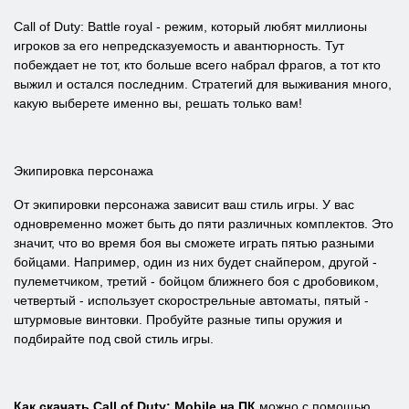
Call of Duty: Battle royal - режим, который любят миллионы
игроков за его непредсказуемость и авантюрность. Тут
побеждает не тот, кто больше всего набрал фрагов, а тот кто
выжил и остался последним. Стратегий для выживания много,
какую выберете именно вы, решать только вам!
Экипировка персонажа
От экипировки персонажа зависит ваш стиль игры. У вас
одновременно может быть до пяти различных комплектов. Это
значит, что во время боя вы сможете играть пятью разными
бойцами. Например, один из них будет снайпером, другой -
пулеметчиком, третий - бойцом ближнего боя с дробовиком,
четвертый - использует скорострельные автоматы, пятый -
штурмовые винтовки. Пробуйте разные типы оружия и
подбирайте под свой стиль игры.
Как скачать Call of Duty: Mobile на ПК
можно с помощью