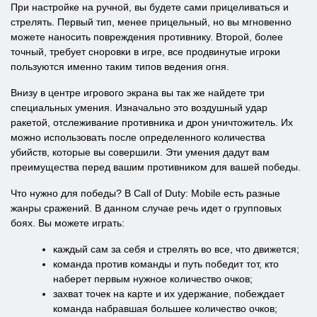
При настройке на ручной, вы будете сами прицеливаться и
стрелять. Первый тип, менее прицельный, но вы мгновенно
можете наносить повреждения противнику. Второй, более
точный, требует сноровки в игре, все продвинутые игроки
пользуются именно таким типов ведения огня.
Внизу в центре игрового экрана вы так же найдете три
специальных умения. Изначально это воздушный удар
ракетой, отслеживание противника и дрон уничтожитель. Их
можно использовать после определенного количества
убийств, которые вы совершили. Эти умения дадут вам
преимущества перед вашим противником для вашей победы.
Что нужно для победы? В Call of Duty: Mobile есть разные
жанры сражений. В данном случае речь идет о групповых
боях. Вы можете играть:
каждый сам за себя и стрелять во все, что движется;
команда против команды и путь победит тот, кто
наберет первым нужное количество очков;
захват точек на карте и их удержание, побеждает
команда набравшая большее количество очков;