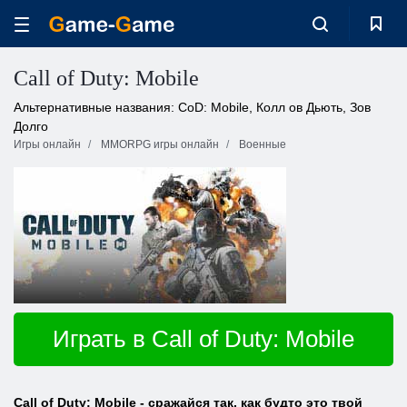
Call of Duty: Mobile
Альтернативные названия: CoD: Mobile, Колл ов Дьють, Зов
Долго
Игры онлайн
MMORPG игры онлайн
Военные
Играть в Call of Duty: Mobile
Call of Duty: Mobile - сражайся так, как будто это твой