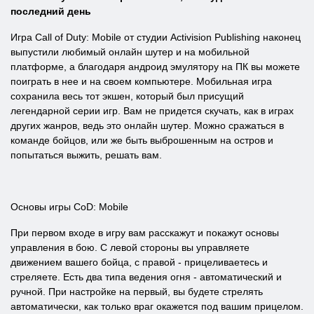
последний день
Игра Call of Duty: Mobile от студии Activision Publishing наконец
выпустили любимый онлайн шутер и на мобильной
платформе, а благодаря андроид эмулятору на ПК вы можете
поиграть в нее и на своем компьютере. Мобильная игра
сохранила весь тот экшен, который был присущий
легендарной серии игр. Вам не придется скучать, как в играх
других жанров, ведь это онлайн шутер. Можно сражаться в
команде бойцов, или же быть выброшенным на остров и
попытаться выжить, решать вам.
Основы игры CoD: Mobile
При первом входе в игру вам расскажут и покажут основы
управления в бою. С левой стороны вы управляете
движением вашего бойца, с правой - прицеливаетесь и
стреляете. Есть два типа ведения огня - автоматический и
ручной. При настройке на первый, вы будете стрелять
автоматически, как только враг окажется под вашим прицелом.