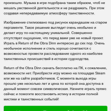
произошло. Музыка в игре подобрана таким образом, чтоб не
мешать умственной деятельности и не раздражать. При этом
создавая непередаваемую атмосферу таинственности.
Изображение стилизовано под рисунок карандашом на старом
пергаменте. Такое решение выглядит очень необычно и
делает игру по-настоящему уникальной. Совершенно
отсутствует ощущение, что перед вами уже не новый проект.
Играть в Return of the Obra Dinn интересно до сих пор. Очень
необычное исполнение и стиль хорошо сочетаются с
возможностью провести расследование одного из наиболее
таинственных происшествий в истории судоходства.
Return of the Obra Dinn скачать бесплатно на ПК, к сожалению,
возможности нет. Приобрести игру можно на площадке Steam
или же на сайте разработчиков. С момента выхода игры
прошло уже несколько лет и цена по которой она доступна в
данный момент совсем символическая. Начните играть прямо
сейчас и помогите восстановить истину в истории полной
мистики и таинственных событий!