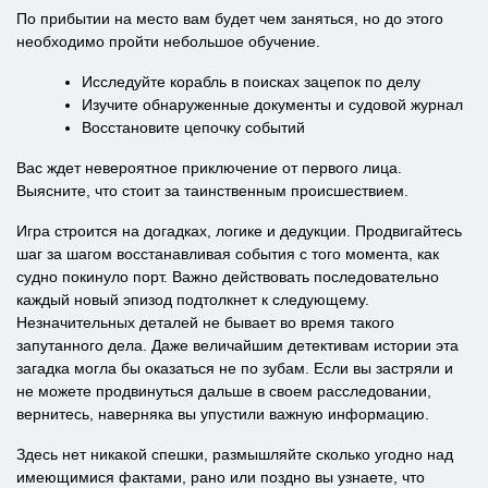
По прибытии на место вам будет чем заняться, но до этого
необходимо пройти небольшое обучение.
Исследуйте корабль в поисках зацепок по делу
Изучите обнаруженные документы и судовой журнал
Восстановите цепочку событий
Вас ждет невероятное приключение от первого лица.
Выясните, что стоит за таинственным происшествием.
Игра строится на догадках, логике и дедукции. Продвигайтесь
шаг за шагом восстанавливая события с того момента, как
судно покинуло порт. Важно действовать последовательно
каждый новый эпизод подтолкнет к следующему.
Незначительных деталей не бывает во время такого
запутанного дела. Даже величайшим детективам истории эта
загадка могла бы оказаться не по зубам. Если вы застряли и
не можете продвинуться дальше в своем расследовании,
вернитесь, наверняка вы упустили важную информацию.
Здесь нет никакой спешки, размышляйте сколько угодно над
имеющимися фактами, рано или поздно вы узнаете, что