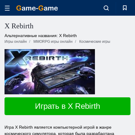
X Rebirth
Альтернативные названия: X Rebirth
Игры онлайн
MMORPG игры онлайн
Космические игры
Играть в X Rebirth
Игра X Rebirth является компьютерной игрой в жанре
космического симулятора, которая была разрабаотана