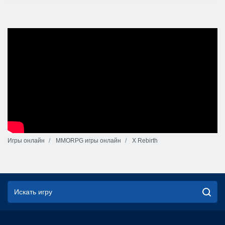
Игры онлайн
MMORPG игры онлайн
X Rebirth