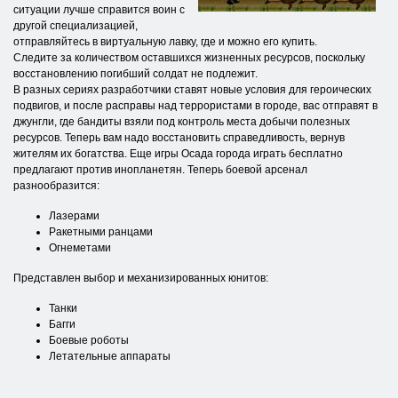
ситуации лучше справится воин с
другой специализацией,
отправляйтесь в виртуальную лавку, где и можно его купить.
Следите за количеством оставшихся жизненных ресурсов, поскольку
восстановлению погибший солдат не подлежит.
В разных сериях разработчики ставят новые условия для героических
подвигов, и после расправы над террористами в городе, вас отправят в
джунгли, где бандиты взяли под контроль места добычи полезных
ресурсов. Теперь вам надо восстановить справедливость, вернув
жителям их богатства. Еще игры Осада города играть бесплатно
предлагают против инопланетян. Теперь боевой арсенал
разнообразится:
Лазерами
Ракетными ранцами
Огнеметами
Представлен выбор и механизированных юнитов:
Танки
Багги
Боевые роботы
Летательные аппараты