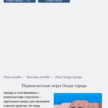
Осада города 2 - Осада курорта
Осада города
Игры онлайн
Все игры онлайн
Игры Осада города
Первоклассные игры Осада города
Аркады и платформеры с
компонентами стрелялок –
идеальные жанры для мальчиков
и многих девочек. Но когда