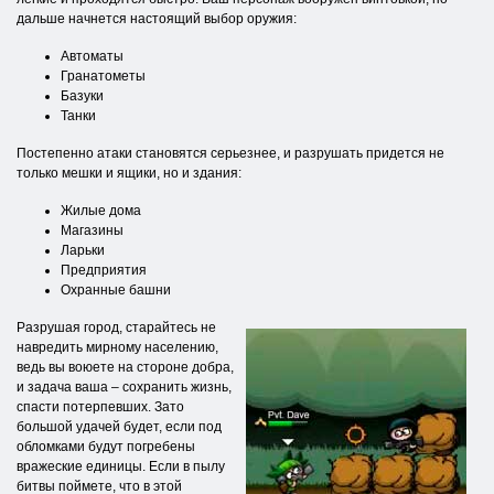
дальше начнется настоящий выбор оружия:
Автоматы
Гранатометы
Базуки
Танки
Постепенно атаки становятся серьезнее, и разрушать придется не
только мешки и ящики, но и здания:
Жилые дома
Магазины
Ларьки
Предприятия
Охранные башни
Разрушая город, старайтесь не
навредить мирному населению,
ведь вы воюете на стороне добра,
и задача ваша – сохранить жизнь,
спасти потерпевших. Зато
большой удачей будет, если под
обломками будут погребены
вражеские единицы. Если в пылу
битвы поймете, что в этой