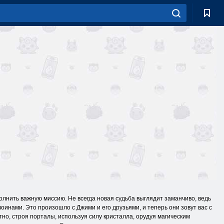
олнить важную миссию. Не всегда новая судьба выглядит заманчиво, ведь
воинами. Это произошло с Джими и его друзьями, и теперь они зовут вас с
тно, строя порталы, используя силу кристалла, орудуя магическим