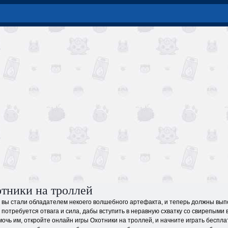
тники на троллей
о вы стали обладателем некоего волшебного артефакта, и теперь должны вып
 потребуется отвага и сила, дабы вступить в неравную схватку со свирепыми 
очь им, откройте онлайн игры Охотники на троллей, и начните играть беспла