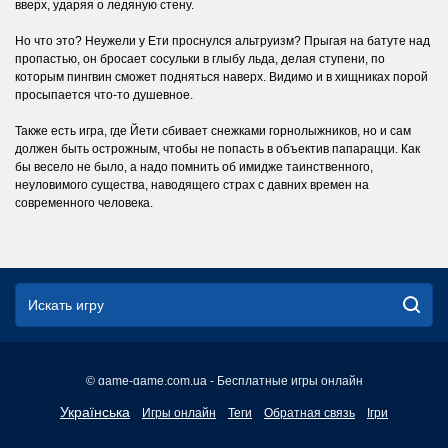
вверх, ударяя о ледяную стену.
Но что это? Неужели у Ети проснулся альтруизм? Прыгая на батуте над
пропастью, он бросает сосульки в глыбу льда, делая ступени, по
которым пингвин сможет подняться наверх. Видимо и в хищниках порой
просыпается что-то душевное.
Также есть игра, где Йети сбивает снежками горнолыжников, но и сам
должен быть острожным, чтобы не попасть в объектив папарацци. Как
бы весело не было, а надо помнить об имидже таинственного,
неуловимого существа, наводящего страх с давних времен на
современного человека.
© game-game.com.ua - Бесплатные игры онлайн
English
Українська
Игры онлайн
Теги
Обратная связь
Ігри
Français