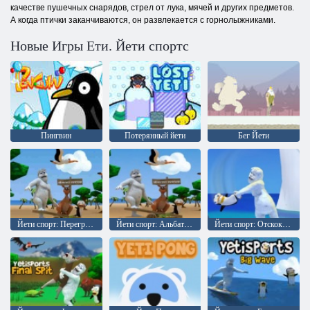
качестве пушечных снарядов, стрел от лука, мячей и других предметов.
А когда птички заканчиваются, он развлекается с горнолыжниками.
Новые Игры Ети. Йети спортс
Пингвин
Потерянный йети
Бег Йети
Йети спорт: Перегрузка альбатросов
Йети спорт: Альбатрос Перегрузка
Йети спорт: Отскок тюленей