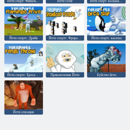
Йети спорт: Финальная коса
Йети Понг
Йети спорт: Большая Волна
Йети спортс: Драйв
Йети спортс: Фрирайд на сноуборде
Йети спортс: касатка
Йети спортс: Бросай пингвина
Приключения Йети
Буйство йети
Йети сенсация