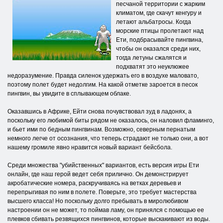
песчаной территории с жарким
климатом, где скачут кенгуру и
летают альбатросы. Когда
морские птицы пролетают над
Ети, подбрасывайте пингвина,
чтобы он оказался среди них,
тогда летуны сжалятся и
подхватят это неуклюжее
недоразумение. Правда силенок удержать его в воздухе маловато,
поэтому полет будет недолгим. На какой отметке зароется в песок
пингвин, вы увидите в сплывающем облаке.
Оказавшись в Африке, Ейти снова почувствовал зуд в ладонях, а
поскольку его любимой биты рядом не оказалось, он наловил фламинго,
и бьет ими по бедным пингвинам. Возможно, северным пернатым
немного легче от осознания, что теперь страдают не только они, а вот
нашему громиле явно нравится новый вариант бейсбола.
Среди множества "убийственных" вариантов, есть версия игры Ети
онлайн, где наш герой ведет себя прилично. Он демонстрирует
акробатические номера, раскручиваясь на ветках деревьев и
перепрыгивая по ним в полете. Поверьте, это требует мастерства
высшего класса! Но поскольку долго пребывать в миролюбивом
настроении он не может, то поймав ламу, он принялся с помощью ее
плевков сбивать резвящихся пингвинов, которые выскакивают из воды.