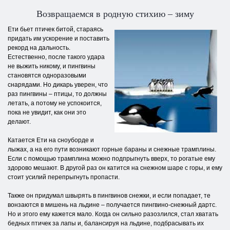
Возвращаемся в родную стихию – зиму
Ети бьет птичек битой, стараясь
придать им ускорение и поставить
рекорд на дальность.
Естественно, после такого удара
не выжить никому, и пингвины
становятся одноразовыми
снарядами. Но дикарь уверен, что
раз пингвины – птицы, то должны
летать, а потому не успокоится,
пока не увидит, как они это
делают.
Катается Ети на сноуборде и
лыжах, а на его пути возникают горные бараны и снежные трамплины.
Если с помощью трамплина можно подпрыгнуть вверх, то рогатые ему
здорово мешают. В другой раз он катится на снежном шаре с горы, и ему
стоит усилий перепрыгнуть пропасти.
Также он придумал швырять в пингвинов снежки, и если попадает, те
вонзаются в мишень на льдине – получается пингвино-снежный дартс.
Но и этого ему кажется мало. Когда он сильно разозлился, стал хватать
бедных птичек за лапы и, балансируя на льдине, подбрасывать их