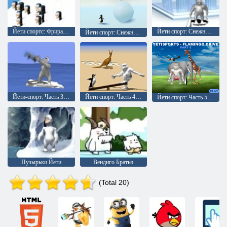
Йети спортс: Фрирайд на сноуборде
Йети спорт: Снежный человек
Йети спорт: Снежный шар
Йети-спорт: Часть 3 - отскок от тюленя
Йети спорт: Часть 4 - перегрузка от Альбатроса
Йети спорт: Часть 5 - Фламинго Драйв
Пузырьки Йети
Вендиго Братья
(Total 20)