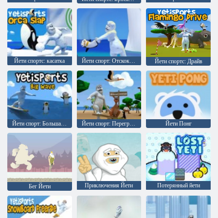
Йети спортс: касатка
Йети спорт: Отскок тюленей
Йети спортс: Драйв
Йети спорт: Большая Волна
Йети спорт: Перегрузка альбатросов
Йети Понг
Приключения Йети
Потерянный йети
Бег Йети