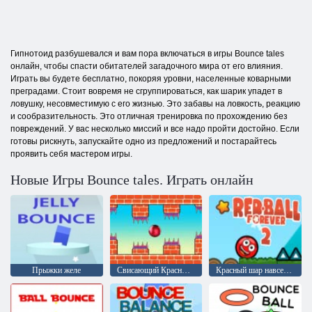
Гипнотоид разбушевался и вам пора включаться в игры Bounce tales
онлайн, чтобы спасти обитателей загадочного мира от его влияния.
Играть вы будете бесплатно, покоряя уровни, населенные коварными
преградами. Стоит вовремя не сгруппироваться, как шарик упадет в
ловушку, несовместимую с его жизнью. Это забавы на ловкость, реакцию
и сообразительность. Это отличная тренировка по прохождению без
повреждений. У вас несколько миссий и все надо пройти достойно. Если
готовы рискнуть, запускайте одно из предложений и постарайтесь
проявить себя мастером игры.
Новые Игры Bounce tales. Играть онлайн
Прыжки желе
Свисающий Красный шар
Красный шар навсегда 2