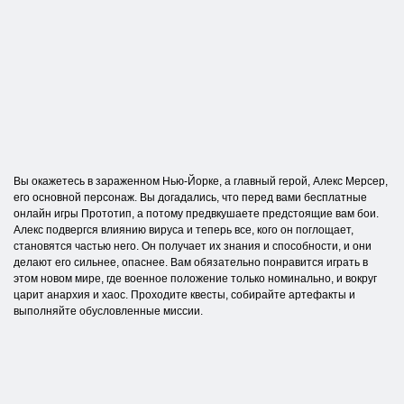
Вы окажетесь в зараженном Нью-Йорке, а главный герой, Алекс Мерсер,
его основной персонаж. Вы догадались, что перед вами бесплатные
онлайн игры Прототип, а потому предвкушаете предстоящие вам бои.
Алекс подвергся влиянию вируса и теперь все, кого он поглощает,
становятся частью него. Он получает их знания и способности, и они
делают его сильнее, опаснее. Вам обязательно понравится играть в
этом новом мире, где военное положение только номинально, и вокруг
царит анархия и хаос. Проходите квесты, собирайте артефакты и
выполняйте обусловленные миссии.