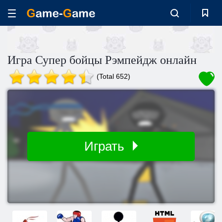
Игра Супер бойцы Рэмпейдж онлайн
(Total 652)
Играть