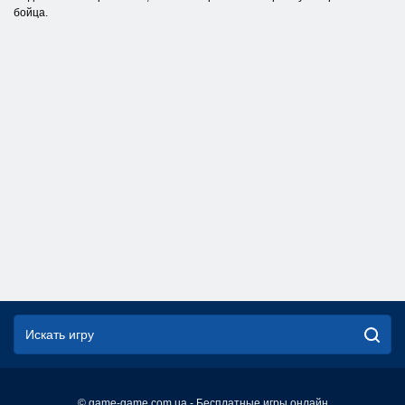
бойца.
© game-game.com.ua - Бесплатные игры онлайн