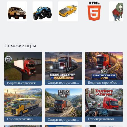
Похожие игры
Симулятор грузовика США
Водитель европейского грузовика 2018
Водитель европейского грузовика
Грузоперевозчики Европы 2
Грузоперевозчики Европы
Симулятор грузовика 2