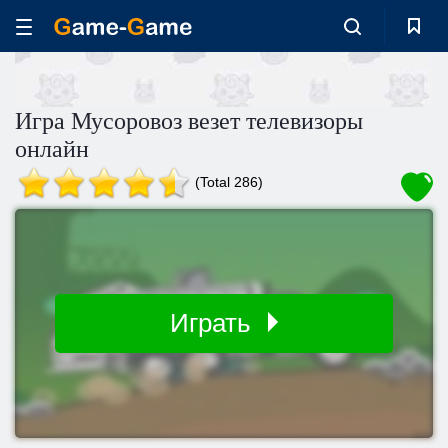
Игра Мусоровоз везет телевизоры
онлайн
(Total 286)
Играть