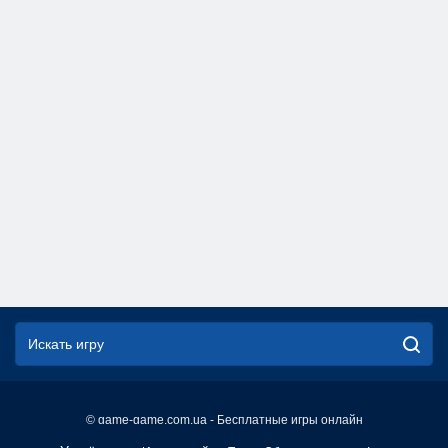
© game-game.com.ua - Бесплатные игры онлайн
English