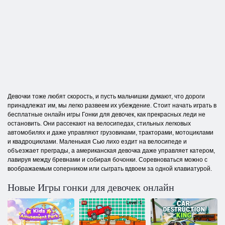
Девочки тоже любят скорость, и пусть мальчишки думают, что дороги
принадлежат им, мы легко развеем их убеждение. Стоит начать играть в
бесплатные онлайн игры Гонки для девочек, как прекрасных леди не
остановить. Они рассекают на велосипедах, стильных легковых
автомобилях и даже управляют грузовиками, тракторами, мотоциклами
и квадроциклами. Маленькая Сью лихо ездит на велосипеде и
объезжает преграды, а американская девочка даже управляет катером,
лавируя между бревнами и собирая бочонки. Соревноваться можно с
воображаемым соперником или сыграть вдвоем за одной клавиатурой.
Новые Игры гонки для девочек онлайн