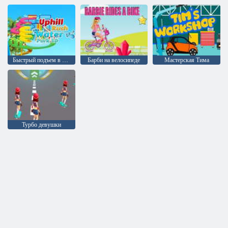
Быстрый подъем в гору Аквапарк 3D
Барби на велосипеде
Мастерская Тима
Турбо девушки