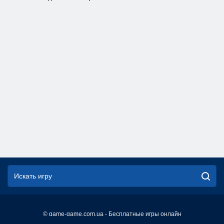
© game-game.com.ua - Бесплатные игры онлайн