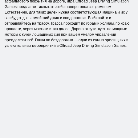
асфальтового покрытия на дороге, игра Offroad Jeep Driving Simulation
Games предлагает испытать себя наперегонки со временем.
Естественно, для таких целей нужна соответствующая машина и их у
вас будет две: армейский джип и внедорожник. Выбирайте и
отправляйтесь на трассу. Трасса проходит по горам и холмам, по краю
пропасти, через мостики и так далее. Дорога отсутствует, но мощные
моторы с кучей лошадиных сил при вашем умелом управлении
преодолеют всё. Гонки по бездорожью — одни из самых зрелищных и
увлекательных мероприятий в Offroad Jeep Driving Simulation Games.