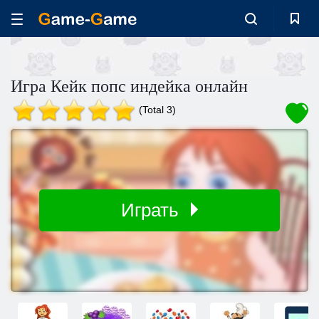
Игра Кейк попс индейка онлайн
(Total 3)
Играть