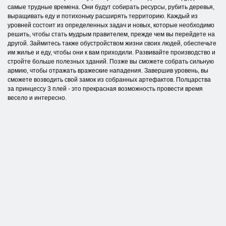
самые трудные времена. Они будут собирать ресурсы, рубить деревья,
выращивать еду и потихоньку расширять территорию. Каждый из
уровней состоит из определенных задач и новых, которые необходимо
решить, чтобы стать мудрым правителем, прежде чем вы перейдете на
другой. Займитесь также обустройством жизни своих людей, обеспечьте
им жилье и еду, чтобы они к вам приходили. Развивайте производство и
стройте больше полезных зданий. Позже вы сможете собрать сильную
армию, чтобы отражать вражеские нападения. Завершив уровень, вы
сможете возводить свой замок из собранных артефактов. Полцарства
за принцессу 3 плей - это прекрасная возможность провести время
весело и интересно.