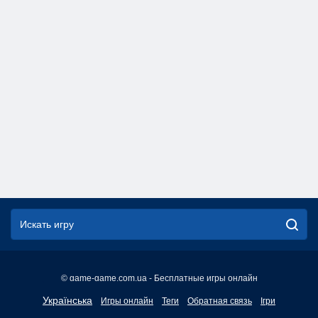
© game-game.com.ua - Бесплатные игры онлайн
English
Українська
Игры онлайн
Теги
Обратная связь
Ігри