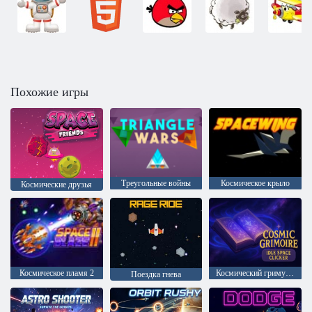
Похожие игры
Треугольные войны
Космическое крыло
Космические друзья
Космическое пламя 2
Космический гримуар – космический кликер
Поездка гнева