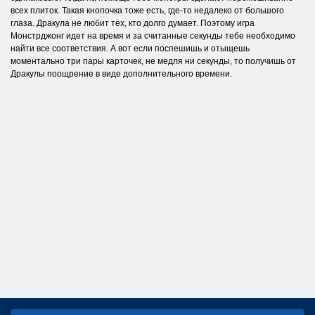
всех плиток. Такая кнопочка тоже есть, где-то недалеко от большого
глаза. Дракула не любит тех, кто долго думает. Поэтому игра
Монстрджонг идет на время и за считанные секунды тебе необходимо
найти все соответствия. А вот если поспешишь и отыщешь
моментально три пары карточек, не медля ни секунды, то получишь от
Дракулы поощрение в виде дополнительного времени.