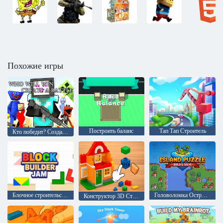
Похожие игры
Построить баланс
Тап Тап Строитель
Кто победит? Создать битву
Блочное строительство
Головоломка Остров: Построй и реши
Конструктор 3D Строить