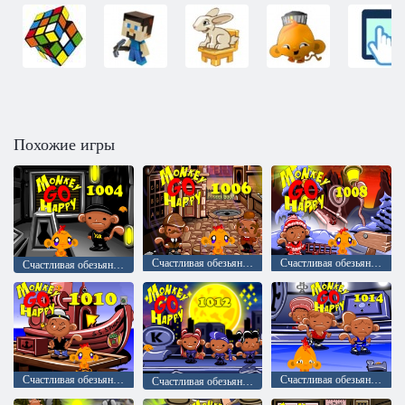
Похожие игры
Счастливая обезьянка: уровень 1006
Счастливая обезьянка: уровень 1008
Счастливая обезьянка: уровень 1004
Счастливая обезьянка: уровень 1010
Счастливая обезьянка: уровень 1014
Счастливая обезьянка: уровень 1012