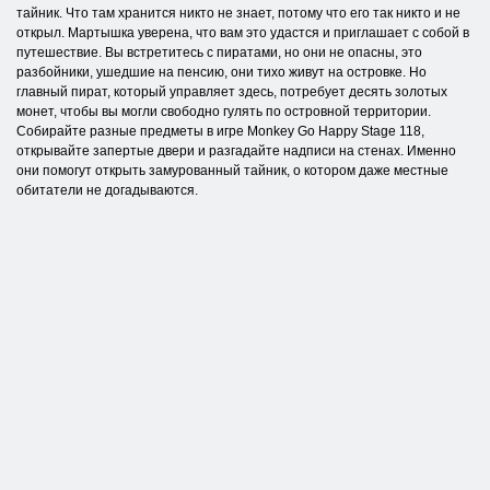
тайник. Что там хранится никто не знает, потому что его так никто и не
открыл. Мартышка уверена, что вам это удастся и приглашает с собой в
путешествие. Вы встретитесь с пиратами, но они не опасны, это
разбойники, ушедшие на пенсию, они тихо живут на островке. Но
главный пират, который управляет здесь, потребует десять золотых
монет, чтобы вы могли свободно гулять по островной территории.
Собирайте разные предметы в игре Monkey Go Happy Stage 118,
открывайте запертые двери и разгадайте надписи на стенах. Именно
они помогут открыть замурованный тайник, о котором даже местные
обитатели не догадываются.