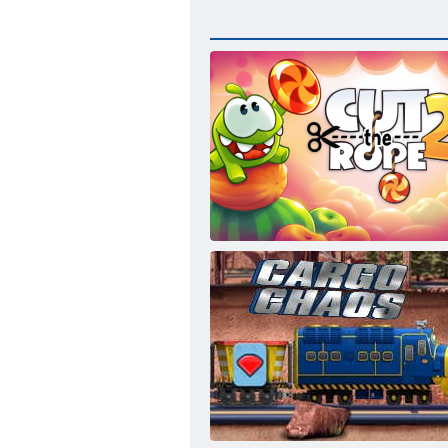
Разрежь веревку